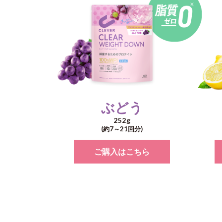
ぶどう
252g
(約7～
21回分)
ご購入はこちら