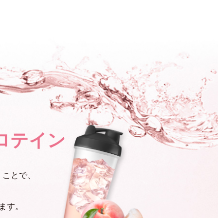
ロテイン
くことで、
ます。