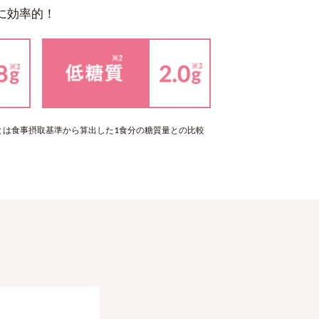
に効率的！
質とは食事摂取基準から算出した1食分の糖質量との比較