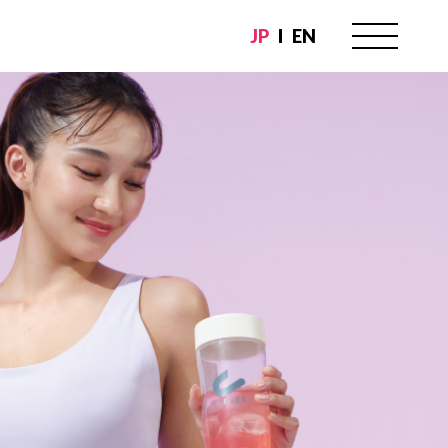
JP
EN